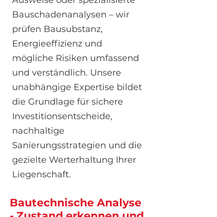
Ausweise oder spezialisierte
Bauschadenanalysen – wir
prüfen Bausubstanz,
Energieeffizienz und
mögliche Risiken umfassend
und verständlich. Unsere
unabhängige Expertise bildet
die Grundlage für sichere
Investitionsentscheide,
nachhaltige
Sanierungsstrategien und die
gezielte Werterhaltung Ihrer
Liegenschaft.
Bautechnische Analyse
- Zustand erkennen und