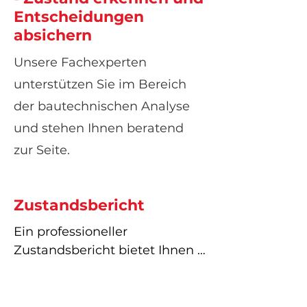
Entscheidungen
absichern
Unsere Fachexperten
unterstützen Sie im Bereich
der bautechnischen Analyse
und stehen Ihnen beratend
zur Seite.
Zustandsbericht
Ein professioneller 
Zustandsbericht bietet Ihnen 
eine klare, nachvollziehbare 
Einschätzung des heutigen 
baulichen Ist-Zustands Ihrer 