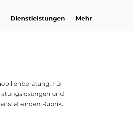
Dienstleistungen
Mehr
K
obilienberatung. Für
eratungslösungen und
ntenstehenden Rubrik.