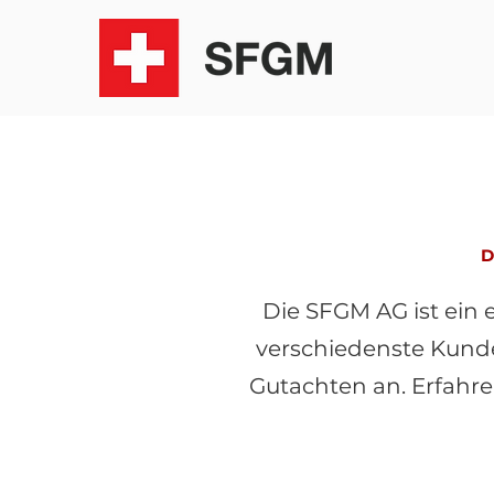
Die SFGM AG ist ein
verschiedenste Kund
Gutachten an. Erfahr