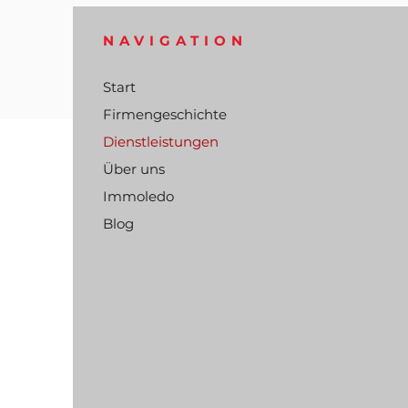
NAVIGATION
Start
Firmengeschichte
Dienstleistungen
Über uns
Immoledo
Blog