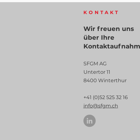
KONTAKT
Wir freuen uns
über Ihre
Kontaktaufnah
SFGM AG
Untertor 11
8400 Winterthur
+41 (0)52 525 32 16
info@sfgm.ch