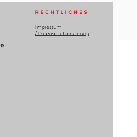
RECHTLICHES
Impressum
/
Datenschutzerklärung
me