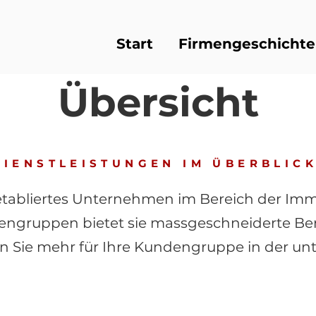
Start
Firmengeschichte
Übersicht
DIENSTLEISTUNGEN IM ÜBERBLIC
 etabliertes Unternehmen im Bereich der Imm
engruppen bietet sie massgeschneiderte B
en Sie mehr für Ihre Kundengruppe in der u