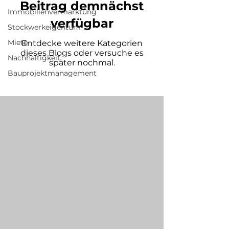
Beitrag demnächst
Immobilienvermarktung
verfügbar
Stockwerkeigentum
Miete
Entdecke weitere Kategorien
dieses Blogs oder versuche es
Nachhaltigkeit
später nochmal.
Bauprojektmanagement