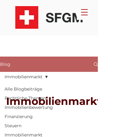
Blog
Immobilienmarkt
Alle Blogbeiträge
Immobilienmarkt
Rechtliche Themen
Immobilienbewertung
Finanzierung
Steuern
Immobilienmarkt