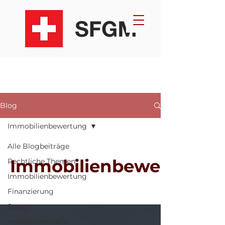
Blog
Immobilienbewertung
Alle Blogbeiträge
Immobilienbewertung
Rechtliche Themen
Immobilienbewertung
Finanzierung
Steuern
Immobilienmarkt