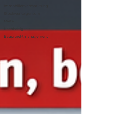
Immobilienvermarktung
Stockwerkeigentum
Miete
Nachhaltigkeit
Bauprojektmanagement